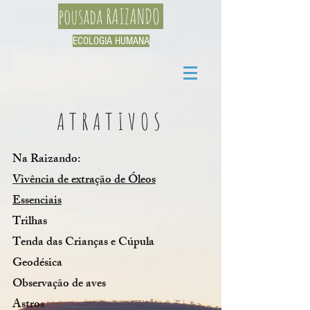
pousada RAIZANDO
ECOLOGIA HUMANA
ATRATIVOS
Na Raizando:
Vivência de extração de Óleos
Essenciais
Trilhas
Tenda das Crianças e Cúpula
Geodésica
Observação de aves
Astros